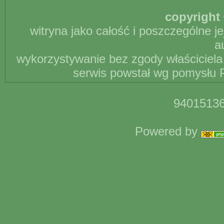
copyright 
witryna jako całość i poszczególne j
a
wykorzystywanie bez zgody właściciela 
serwis powstał wg pomysłu P
94015136
Powered by