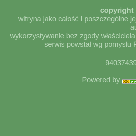
copyright 
witryna jako całość i poszczególne j
a
wykorzystywanie bez zgody właściciela 
serwis powstał wg pomysłu P
94037439
Powered by