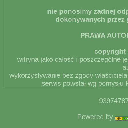
nie ponosimy żadnej odp
dokonywanych przez g
PRAWA AUTO
copyright 
witryna jako całość i poszczególne j
a
wykorzystywanie bez zgody właściciela 
serwis powstał wg pomysłu P
93974787
Powered by