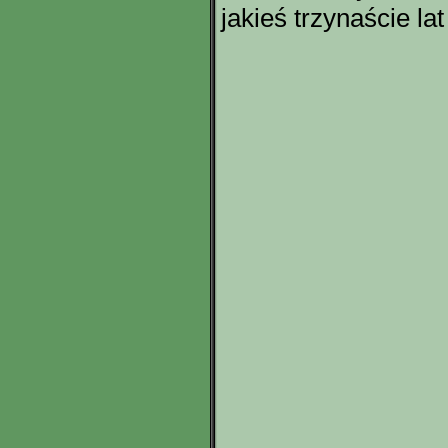
jakieś trzynaście lat