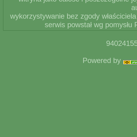
a
wykorzystywanie bez zgody właściciela 
serwis powstał wg pomysłu P
94024155
Powered by