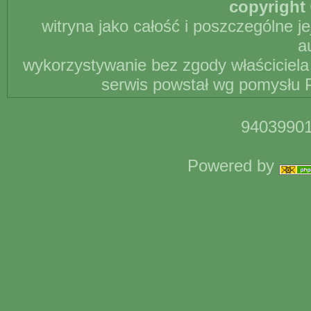
copyright 
witryna jako całość i poszczególne j
a
wykorzystywanie bez zgody właściciela 
serwis powstał wg pomysłu P
94039901
Powered by