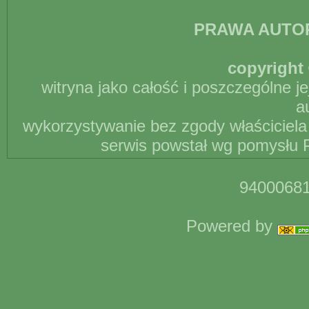
PRAWA AUTO
copyright 
witryna jako całość i poszczególne j
a
wykorzystywanie bez zgody właściciela 
serwis powstał wg pomysłu P
94000681
Powered by