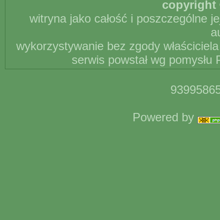
copyright 
witryna jako całość i poszczególne j
a
wykorzystywanie bez zgody właściciela 
serwis powstał wg pomysłu P
93995865
Powered by