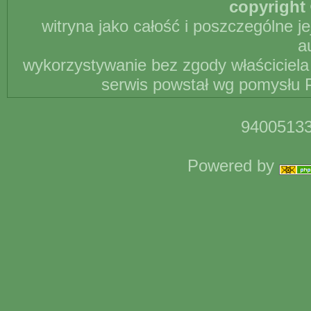
copyright 
witryna jako całość i poszczególne j
a
wykorzystywanie bez zgody właściciela 
serwis powstał wg pomysłu P
94005133
Powered by