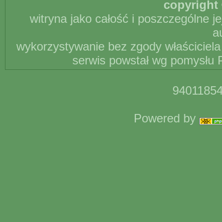
copyright 
witryna jako całość i poszczególne j
a
wykorzystywanie bez zgody właściciela 
serwis powstał wg pomysłu P
94011854
Powered by