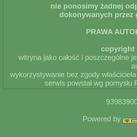
nie ponosimy żadnej odp
dokonywanych przez g
PRAWA AUTO
copyright 
witryna jako całość i poszczególne j
a
wykorzystywanie bez zgody właściciela 
serwis powstał wg pomysłu P
93983900
Powered by