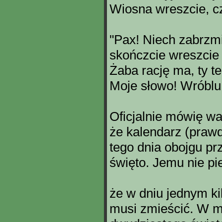
Wiosna wreszcie, c
"Pax! Niech zabrzm
skończcie wreszcie 
Żaba rację ma, ty te
Moje słowo! Wróblu,
Oficjalnie mówię w
że kalendarz (praw
tego dnia obojgu pr
święto. Jemu nie p
że w dniu jednym ki
musi zmieścić. W m