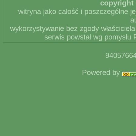
copyright 
witryna jako całość i poszczególne j
a
wykorzystywanie bez zgody właściciela 
serwis powstał wg pomysłu P
94057664
Powered by