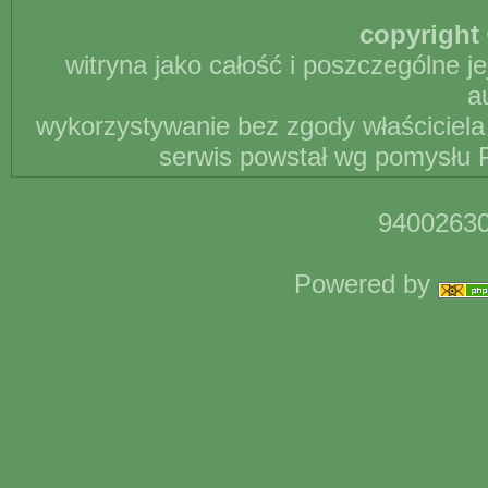
copyright 
witryna jako całość i poszczególne j
a
wykorzystywanie bez zgody właściciela 
serwis powstał wg pomysłu P
94002630
Powered by