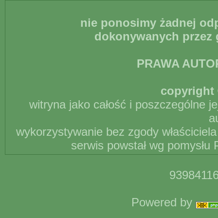
nie ponosimy żadnej odp
dokonywanych przez g
PRAWA AUTO
copyright 
witryna jako całość i poszczególne j
a
wykorzystywanie bez zgody właściciela 
serwis powstał wg pomysłu P
93984116
Powered by