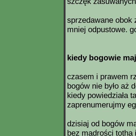
szczęk zasuwanych 
sprzedawane obok 
mniej odpustowe. go
kiedy bogowie ma
czasem i prawem rz
bogów nie było aż d
kiedy powiedziała ta
zaprenumerujmy eg
dzisiaj od bogów m
bez mądrości totha 