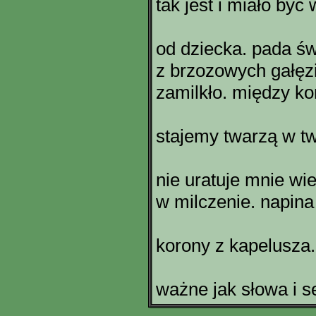
tak jest i miało być
od dziecka. pada św
z brzozowych gałęz
zamilkło. między ko
stajemy twarzą w t
nie uratuje mnie wie
w milczenie. napina 
korony z kapelusza.
ważne jak słowa i s