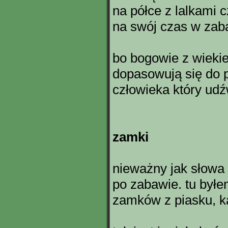
na półce z lalkami 
na swój czas w zab
bo bogowie z wiekie
dopasowują się do 
człowieka który udź
zamki
nieważny jak słowa i
po zabawie. tu był
zamków z piasku, k