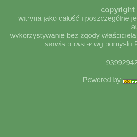
copyright 
witryna jako całość i poszczególne j
a
wykorzystywanie bez zgody właściciela 
serwis powstał wg pomysłu P
93992942
Powered by