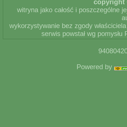
copyright 
witryna jako całość i poszczególne j
a
wykorzystywanie bez zgody właściciela 
serwis powstał wg pomysłu P
94080420
Powered by