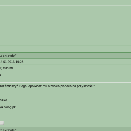
ez skrzydeł"
14.01.2013 19:26
, miło mi.
)
 rozśmieszyć Boga, opowiedz mu o twoich planach na przyszłość."
eszko
ya.bloog.pl/
ez skrzydeł"