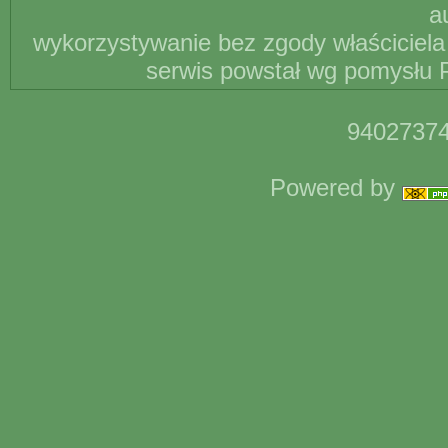
a
wykorzystywanie bez zgody właściciela 
serwis powstał wg pomysłu P
94027374
Powered by