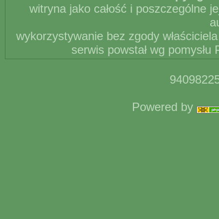
witryna jako całość i poszczególne j
a
wykorzystywanie bez zgody właściciela 
serwis powstał wg pomysłu P
94098225
Powered by