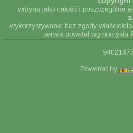
copyright 
witryna jako całość i poszczególne j
a
wykorzystywanie bez zgody właściciela 
serwis powstał wg pomysłu P
94021677
Powered by