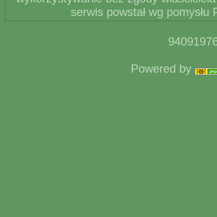
serwis powstał wg pomysłu P
94091976
Powered by