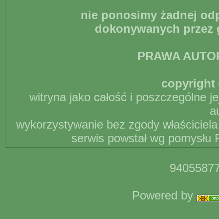
nie ponosimy żadnej odp
dokonywanych przez g
PRAWA AUTO
copyright 
witryna jako całość i poszczególne j
a
wykorzystywanie bez zgody właściciela 
serwis powstał wg pomysłu P
94055877
Powered by