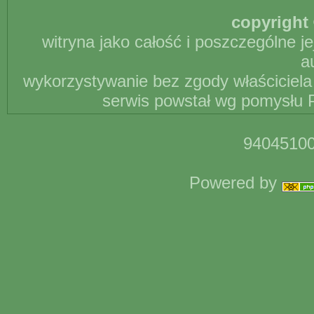
copyright 
witryna jako całość i poszczególne j
a
wykorzystywanie bez zgody właściciela 
serwis powstał wg pomysłu P
94045100
Powered by