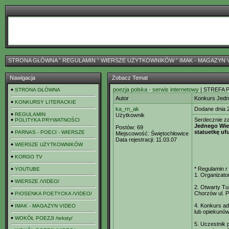
STRONA GŁÓWNA
ˇ
REGULAMIN
ˇ
WIERSZE UŻYTKOWNIKÓW
ˇ
IMAK - MAGAZYN 
Nawigacja
Zobacz Temat
poezja polska - serwis internetowy
| STREFA 
STRONA GŁÓWNA
Autor
Konkurs Jedn
KONKURSY LITERACKIE
ka_rn_ak
Dodane dnia 
REGULAMIN
Użytkownik
Serdecznie z
POLITYKA PRYWATNOŚCI
Jednego Wier
Postów:
69
statuetkę uf
PARNAS - POECI - WIERSZE
Miejscowość:
Świętochłowice
Data rejestracji:
11.03.07
WIERSZE UŻYTKOWNIKÓW
KORGO TV
* Regulamin r
YOUTUBE
1. Organizato
WIERSZE /VIDEO/
2. Otwarty Tu
Chorzów ul. P
PIOSENKA POETYCKA /VIDEO/
4. Konkurs ad
IMAK - MAGAZYN VIDEO
lub opiekunó
WOKÓŁ POEZJI /teksty/
5. Uczestnik 