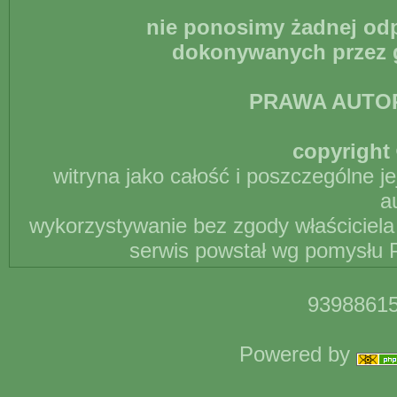
nie ponosimy żadnej odp
dokonywanych przez g
PRAWA AUTO
copyright 
witryna jako całość i poszczególne j
a
wykorzystywanie bez zgody właściciela 
serwis powstał wg pomysłu P
93988615
Powered by