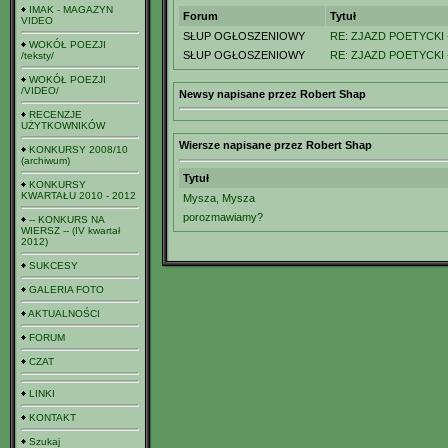
IMAK - MAGAZYN
Forum
Tytuł
VIDEO
SŁUP OGŁOSZENIOWY
RE: ZJAZD POETYCKI
WOKÓŁ POEZJI
SŁUP OGŁOSZENIOWY
RE: ZJAZD POETYCKI
/teksty/
WOKÓŁ POEZJI
/VIDEO/
Newsy napisane przez Robert Shap
RECENZJE
UŻYTKOWNIKÓW
Wiersze napisane przez Robert Shap
KONKURSY 2008/10
(archiwum)
Tytuł
KONKURSY
KWARTAŁU 2010 - 2012
Mysza, Mysza
porozmawiamy?
-- KONKURS NA
WIERSZ -- (IV kwartał
2012)
SUKCESY
GALERIA FOTO
AKTUALNOŚCI
FORUM
CZAT
LINKI
KONTAKT
Szukaj