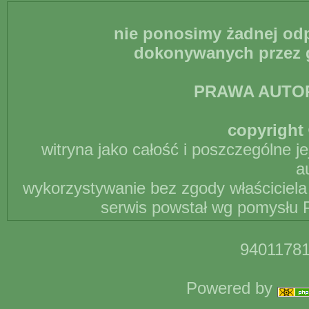
nie ponosimy żadnej odp
dokonywanych przez g
PRAWA AUTO
copyright 
witryna jako całość i poszczególne j
a
wykorzystywanie bez zgody właściciela 
serwis powstał wg pomysłu P
94011781
Powered by