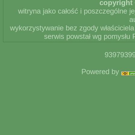
copyright 
witryna jako całość i poszczególne j
a
wykorzystywanie bez zgody właściciela 
serwis powstał wg pomysłu P
93979399
Powered by