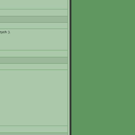
zych :).