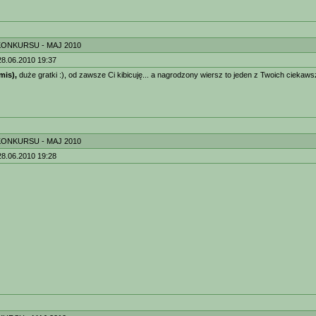
KONKURSU - MAJ 2010
28.06.2010 19:37
mis),
duże gratki :), od zawsze Ci kibicuję... a nagrodzony wiersz to jeden z Twoich ciekaws
KONKURSU - MAJ 2010
28.06.2010 19:28