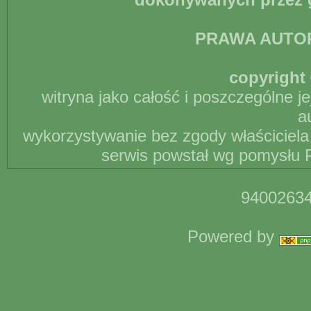
PRAWA AUTO
copyright 
witryna jako całość i poszczególne j
a
wykorzystywanie bez zgody właściciela 
serwis powstał wg pomysłu P
94002634
Powered by