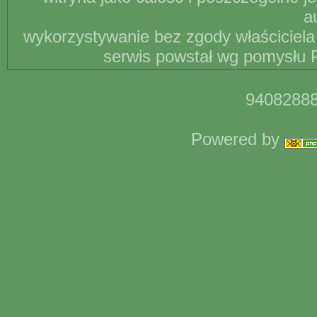
a
wykorzystywanie bez zgody właściciela 
serwis powstał wg pomysłu P
94082888
Powered by