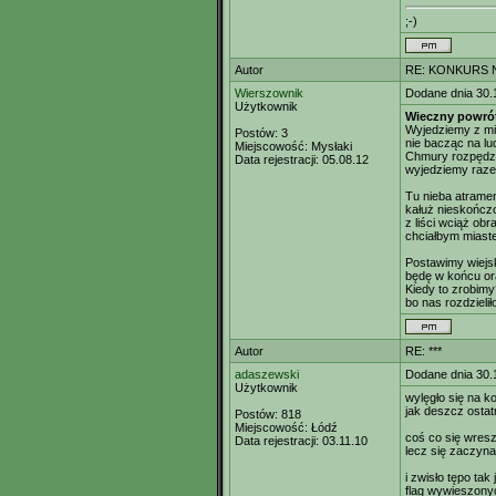
;-)
Autor
RE: KONKURS N
Wierszownik
Dodane dnia 30.
Użytkownik
Wieczny powró
Wyjedziemy z mi
Postów:
3
nie bacząc na lu
Miejscowość:
Mysłaki
Chmury rozpędzi
Data rejestracji:
05.08.12
wyjedziemy raze
Tu nieba atramen
kałuż nieskończo
z liści wciąż ob
chciałbym miaste
Postawimy wiejsk
będę w końcu ora
Kiedy to zrobimy
bo nas rozdzieli
Autor
RE: ***
adaszewski
Dodane dnia 30.
Użytkownik
wylęgło się na k
jak deszcz ostat
Postów:
818
Miejscowość:
Łódź
coś co się wres
Data rejestracji:
03.11.10
lecz się zaczyna
i zwisło tępo tak 
flag wywieszony