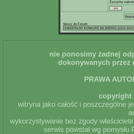
Życzymy sukce
Strona
Skocz do Forum:
nie ponosimy żadnej odp
dokonywanych przez g
PRAWA AUTO
copyright 
witryna jako całość i poszczególne j
a
wykorzystywanie bez zgody właściciela 
serwis powstał wg pomysłu P