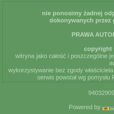
nie ponosimy żadnej odp
dokonywanych przez g
PRAWA AUTO
copyright 
witryna jako całość i poszczególne j
a
wykorzystywanie bez zgody właściciela 
serwis powstał wg pomysłu P
94032909
Powered by