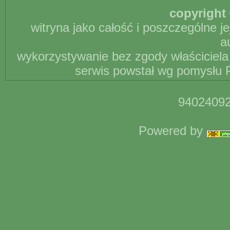
copyright 
witryna jako całość i poszczególne j
a
wykorzystywanie bez zgody właściciela 
serwis powstał wg pomysłu P
94024092
Powered by