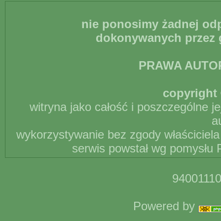
nie ponosimy żadnej odp
dokonywanych przez g
PRAWA AUTO
copyright 
witryna jako całość i poszczególne j
a
wykorzystywanie bez zgody właściciela 
serwis powstał wg pomysłu P
94001110
Powered by