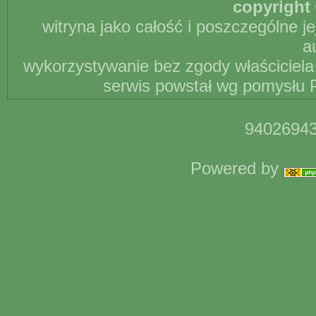
copyright 
witryna jako całość i poszczególne j
a
wykorzystywanie bez zgody właściciela 
serwis powstał wg pomysłu P
94026943
Powered by