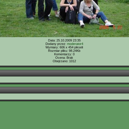
Data: 25.10.2009 23:35
Dodany przez:
moderator4
Wymiary: 606 x 454 pikseli
Rozmiar pliku: 98.24Kb
Komentarzy: 0
Ocena: Brak
Obejrzano: 1012