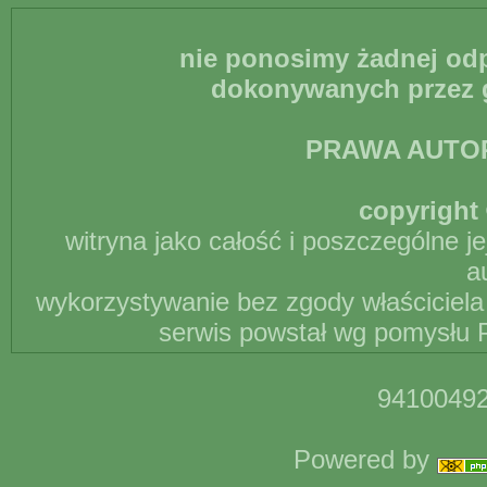
nie ponosimy żadnej odp
dokonywanych przez g
PRAWA AUTO
copyright 
witryna jako całość i poszczególne j
a
wykorzystywanie bez zgody właściciela 
serwis powstał wg pomysłu P
94100492
Powered by