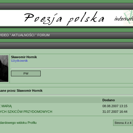
VIDEO
ˇ
AKTUALNOŚCI
ˇ
FORUM
Sławomir Hornik
Użytkownik
sane przez Sławomir Hornik
Dodano
 MARIĄ
08.08.2007 13:15
TYCH SZKICÓW PRZYDOMOWYCH
31.07.2007 16:44
dardowego widoku Profilu
Strona 4 z 4