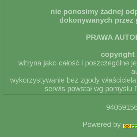
nie ponosimy żadnej odp
dokonywanych przez g
PRAWA AUTO
copyright 
witryna jako całość i poszczególne j
a
wykorzystywanie bez zgody właściciela 
serwis powstał wg pomysłu P
94059156
Powered by