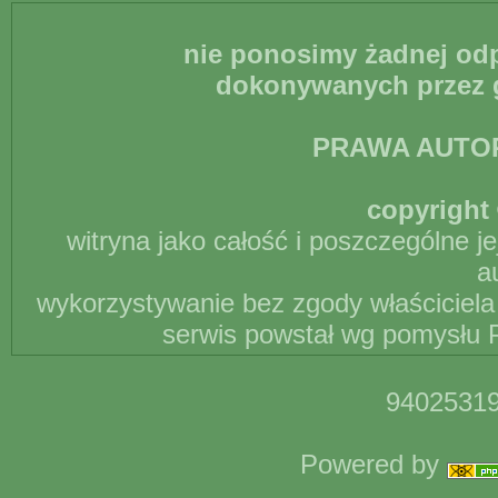
nie ponosimy żadnej odp
dokonywanych przez g
PRAWA AUTO
copyright 
witryna jako całość i poszczególne j
a
wykorzystywanie bez zgody właściciela 
serwis powstał wg pomysłu P
94025319
Powered by