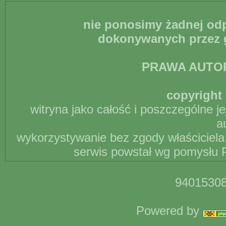
nie ponosimy żadnej odp
dokonywanych przez g
PRAWA AUTO
copyright 
witryna jako całość i poszczególne j
a
wykorzystywanie bez zgody właściciela 
serwis powstał wg pomysłu P
94015308
Powered by