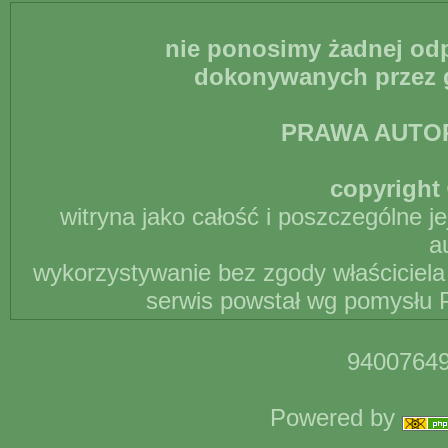
nie ponosimy żadnej odp
dokonywanych przez g
PRAWA AUTO
copyright 
witryna jako całość i poszczególne j
a
wykorzystywanie bez zgody właściciela 
serwis powstał wg pomysłu P
94007649
Powered by