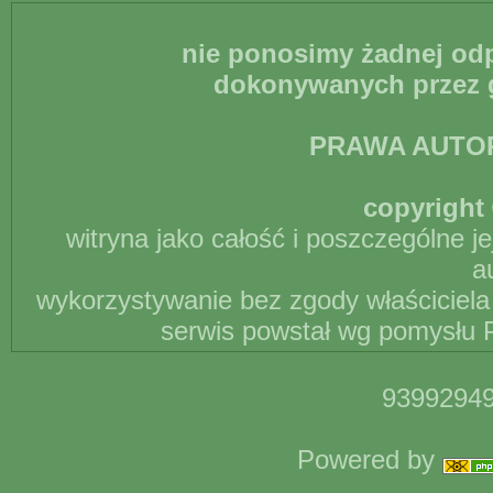
nie ponosimy żadnej odp
dokonywanych przez g
PRAWA AUTO
copyright 
witryna jako całość i poszczególne j
a
wykorzystywanie bez zgody właściciela 
serwis powstał wg pomysłu P
93992949
Powered by