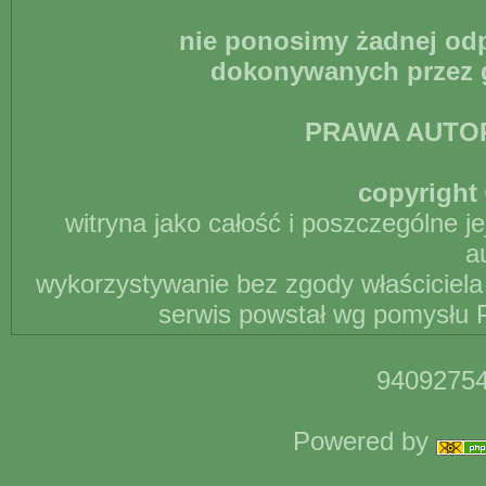
nie ponosimy żadnej odp
dokonywanych przez g
PRAWA AUTO
copyright 
witryna jako całość i poszczególne j
a
wykorzystywanie bez zgody właściciela 
serwis powstał wg pomysłu P
94092754
Powered by