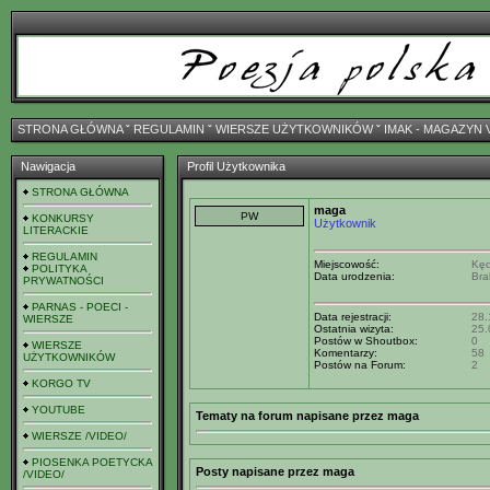
STRONA GŁÓWNA
ˇ
REGULAMIN
ˇ
WIERSZE UŻYTKOWNIKÓW
ˇ
IMAK - MAGAZYN 
Nawigacja
Profil Użytkownika
STRONA GŁÓWNA
maga
KONKURSY
Użytkownik
LITERACKIE
REGULAMIN
Miejscowość:
Kęd
POLITYKA
Data urodzenia:
Bra
PRYWATNOŚCI
PARNAS - POECI -
Data rejestracji:
28.
WIERSZE
Ostatnia wizyta:
25.
Postów w Shoutbox:
0
WIERSZE
Komentarzy:
58
UŻYTKOWNIKÓW
Postów na Forum:
2
KORGO TV
YOUTUBE
Tematy na forum napisane przez maga
WIERSZE /VIDEO/
PIOSENKA POETYCKA
Posty napisane przez maga
/VIDEO/