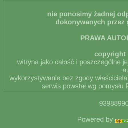
nie ponosimy żadnej odp
dokonywanych przez g
PRAWA AUTO
copyright 
witryna jako całość i poszczególne j
a
wykorzystywanie bez zgody właściciela 
serwis powstał wg pomysłu P
93988990
Powered by