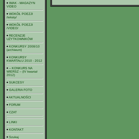
IMAK - MAGAZYN
VIDEO
WOKÓŁ POEZJI
/teksty/
WOKÓŁ POEZJI
/VIDEO/
RECENZJE
UŻYTKOWNIKÓW
KONKURSY 2008/10
(archiwum)
KONKURSY
KWARTAŁU 2010 - 2012
-- KONKURS NA
WIERSZ -- (IV kwartał
2012)
SUKCESY
GALERIA FOTO
AKTUALNOŚCI
FORUM
CZAT
LINKI
KONTAKT
Szukaj