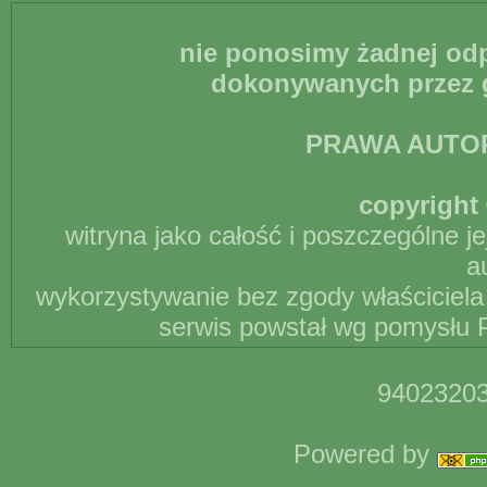
nie ponosimy żadnej odp
dokonywanych przez g
PRAWA AUTO
copyright 
witryna jako całość i poszczególne j
a
wykorzystywanie bez zgody właściciela 
serwis powstał wg pomysłu P
94023203
Powered by