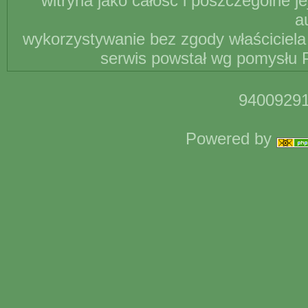
witryna jako całość i poszczególne j
a
wykorzystywanie bez zgody właściciela 
serwis powstał wg pomysłu P
94009291
Powered by