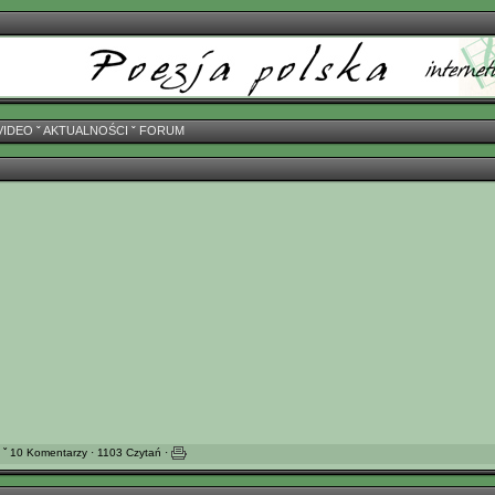
VIDEO
ˇ
AKTUALNOŚCI
ˇ
FORUM
ˇ 10 Komentarzy · 1103 Czytań ·