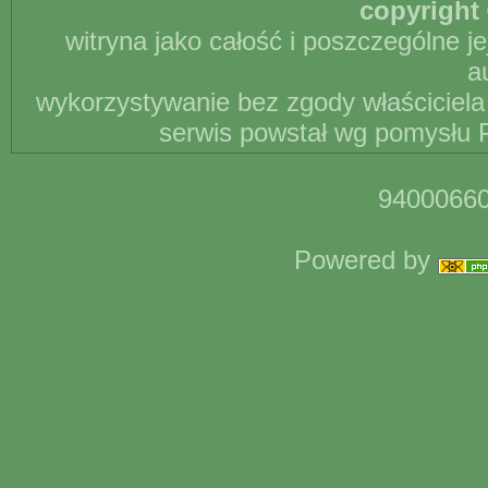
copyright 
witryna jako całość i poszczególne j
a
wykorzystywanie bez zgody właściciela 
serwis powstał wg pomysłu P
94000660
Powered by