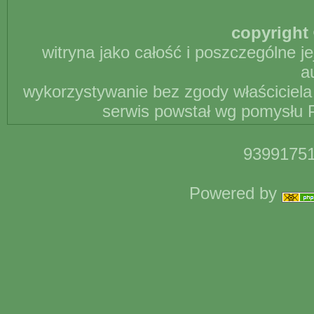
copyright 
witryna jako całość i poszczególne j
a
wykorzystywanie bez zgody właściciela 
serwis powstał wg pomysłu P
93991751
Powered by