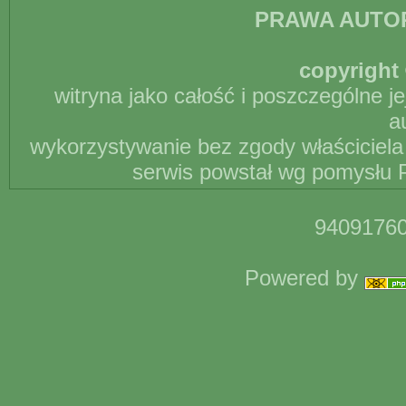
PRAWA AUTO
copyright 
witryna jako całość i poszczególne j
a
wykorzystywanie bez zgody właściciela 
serwis powstał wg pomysłu P
94091760
Powered by